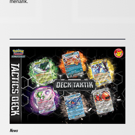
menarik.
News