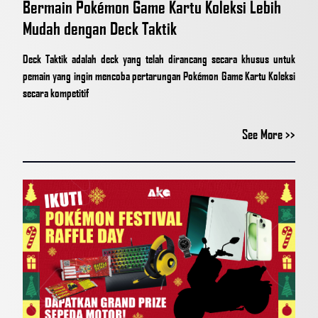
Bermain Pokémon Game Kartu Koleksi Lebih
Mudah dengan Deck Taktik
Deck Taktik adalah deck yang telah dirancang secara khusus untuk
pemain yang ingin mencoba pertarungan Pokémon Game Kartu Koleksi
secara kompetitif
See More >>